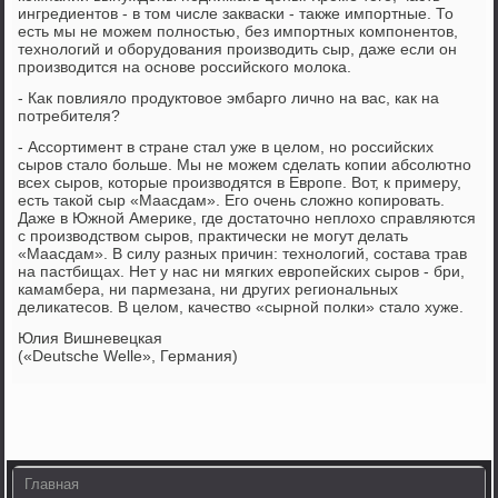
ингредиентов - в том числе закваски - также импортные. То
есть мы не можем полностью, без импортных компонентов,
технологий и оборудования производить сыр, даже если он
производится на основе российского молока.
- Как повлияло продуктовое эмбарго лично на вас, как на
потребителя?
- Ассортимент в стране стал уже в целом, но российских
сыров стало больше. Мы не можем сделать копии абсолютно
всех сыров, которые производятся в Европе. Вот, к примеру,
есть такой сыр «Маасдам». Его очень сложно копировать.
Даже в Южной Америке, где достаточно неплохо справляются
с производством сыров, практически не могут делать
«Маасдам». В силу разных причин: технологий, состава трав
на пастбищах. Нет у нас ни мягких европейских сыров - бри,
камамбера, ни пармезана, ни других региональных
деликатесов. В целом, качество «сырной полки» стало хуже.
Юлия Вишневецкая
(«Deutsche Welle», Германия)
Главная