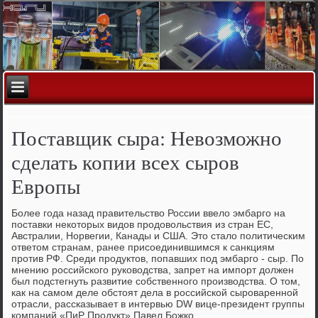
Поставщик сыра: Невозможно
сделать копии всех сыров
Европы
Более года назад правительство России ввело эмбарго на
поставки некоторых видов продовольствия из стран ЕС,
Австралии, Норвегии, Канады и США. Это стало политическим
ответом странам, ранее присоединившимся к санкциям
против РФ. Среди продуктов, попавших под эмбарго - сыр. По
мнению российского руководства, запрет на импорт должен
был подстегнуть развитие собственного производства. О том,
как на самом деле обстоят дела в российской сыроваренной
отрасли, рассказывает в интервью DW вице-президент группы
компаний «ПиР Продукт» Павел Божко.