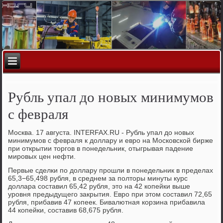
Рубль упал до новых минимумов
с февраля
Москва. 17 августа. INTERFAX.RU - Рубль упал до новых
минимумов с февраля к доллару и евро на Московской бирже
при открытии торгов в понедельник, отыгрывая падение
мировых цен нефти.
Первые сделки по доллару прошли в понедельник в пределах
65,3−65,498 рубля, в среднем за полторы минуты курс
доллара составил 65,42 рубля, это на 42 копейки выше
уровня предыдущего закрытия. Евро при этом составил 72,65
рубля, прибавив 47 копеек. Бивалютная корзина прибавила
44 копейки, составив 68,675 рубля.