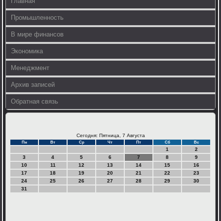
Главная
Промышленность
В мире финансов
Экономика
Менеджмент
Архив записей
Обратная связь
Сегодня: Пятница, 7 Августа
Пн
Вт
Ср
Чт
Пт
Сб
Вс
1
2
3
4
5
6
7
8
9
10
11
12
13
14
15
16
17
18
19
20
21
22
23
24
25
26
27
28
29
30
31