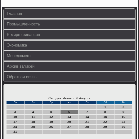
Главная
Промышленность
В мире финансов
Экономика
Менеджмент
Архив записей
Обратная связь
Сегодня: Четверг, 6 Августа
Пн
Вт
Ср
Чт
Пт
Сб
Вс
1
2
3
4
5
6
7
8
9
10
11
12
13
14
15
16
17
18
19
20
21
22
23
24
25
26
27
28
29
30
31