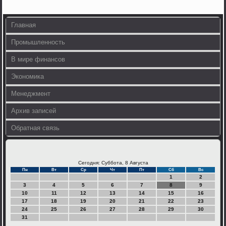
Главная
Промышленность
В мире финансов
Экономика
Менеджмент
Архив записей
Обратная связь
Сегодня: Суббота, 8 Августа
Пн
Вт
Ср
Чт
Пт
Сб
Вс
1
2
3
4
5
6
7
8
9
10
11
12
13
14
15
16
17
18
19
20
21
22
23
24
25
26
27
28
29
30
31