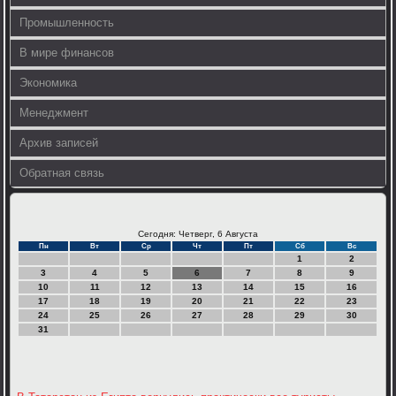
Промышленность
В мире финансов
Экономика
Менеджмент
Архив записей
Обратная связь
Сегодня: Четверг, 6 Августа
Пн
Вт
Ср
Чт
Пт
Сб
Вс
1
2
3
4
5
6
7
8
9
10
11
12
13
14
15
16
17
18
19
20
21
22
23
24
25
26
27
28
29
30
31