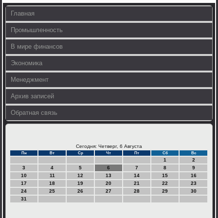
Главная
Промышленность
В мире финансов
Экономика
Менеджмент
Архив записей
Обратная связь
Сегодня: Четверг, 6 Августа
Пн
Вт
Ср
Чт
Пт
Сб
Вс
1
2
3
4
5
6
7
8
9
10
11
12
13
14
15
16
17
18
19
20
21
22
23
24
25
26
27
28
29
30
31