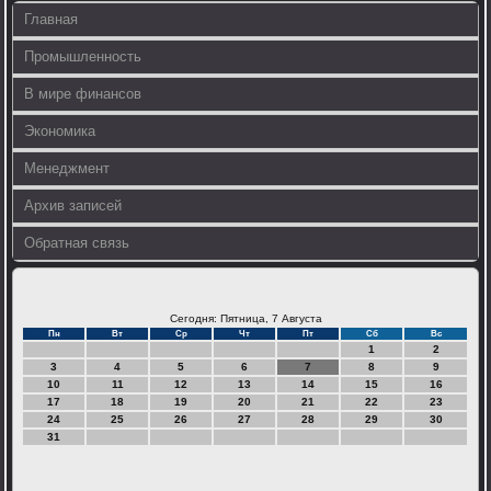
Главная
Промышленность
В мире финансов
Экономика
Менеджмент
Архив записей
Обратная связь
Сегодня: Пятница, 7 Августа
Пн
Вт
Ср
Чт
Пт
Сб
Вс
1
2
3
4
5
6
7
8
9
10
11
12
13
14
15
16
17
18
19
20
21
22
23
24
25
26
27
28
29
30
31