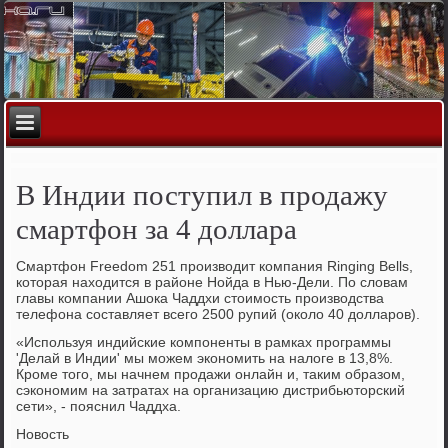
В Индии поступил в продажу
смартфон за 4 доллара
Смартфон Freedom 251 производит компания Ringing Bells,
которая находится в районе Нойда в Нью-Дели. По словам
главы компании Ашока Чаддхи стоимость производства
телефона составляет всего 2500 рупий (около 40 долларов).
«Используя индийские компоненты в рамках программы
'Делай в Индии' мы можем экономить на налоге в 13,8%.
Кроме того, мы начнем продажи онлайн и, таким образом,
сэкономим на затратах на организацию дистрибьюторский
сети», - пояснил Чаддха.
Новость