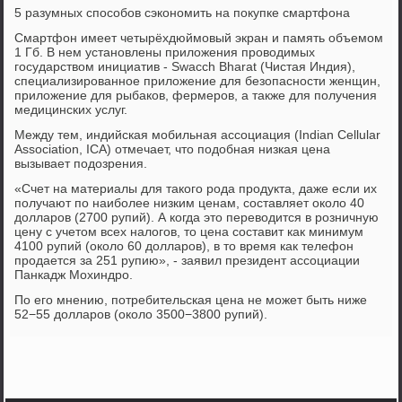
5 разумных способов сэкономить на покупке смартфона
Смартфон имеет четырёхдюймовый экран и память объемом
1 Гб. В нем установлены приложения проводимых
государством инициатив - Swacch Bharat (Чистая Индия),
специализированное приложение для безопасности женщин,
приложение для рыбаков, фермеров, а также для получения
медицинских услуг.
Между тем, индийская мобильная ассоциация (Indian Cellular
Association, ICA) отмечает, что подобная низкая цена
вызывает подозрения.
«Счет на материалы для такого рода продукта, даже если их
получают по наиболее низким ценам, составляет около 40
долларов (2700 рупий). А когда это переводится в розничную
цену с учетом всех налогов, то цена составит как минимум
4100 рупий (около 60 долларов), в то время как телефон
продается за 251 рупию», - заявил президент ассоциации
Панкадж Мохиндро.
По его мнению, потребительская цена не может быть ниже
52−55 долларов (около 3500−3800 рупий).