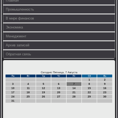
Главная
Промышленность
В мире финансов
Экономика
Менеджмент
Архив записей
Обратная связь
Сегодня: Пятница, 7 Августа
Пн
Вт
Ср
Чт
Пт
Сб
Вс
1
2
3
4
5
6
7
8
9
10
11
12
13
14
15
16
17
18
19
20
21
22
23
24
25
26
27
28
29
30
31