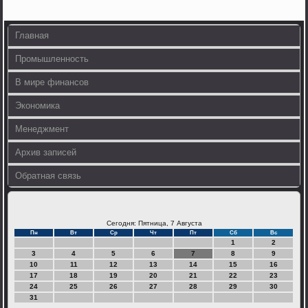
Главная
Промышленность
В мире финансов
Экономика
Менеджмент
Архив записей
Обратная связь
Сегодня: Пятница, 7 Августа
Пн
Вт
Ср
Чт
Пт
Сб
Вс
1
2
3
4
5
6
7
8
9
10
11
12
13
14
15
16
17
18
19
20
21
22
23
24
25
26
27
28
29
30
31