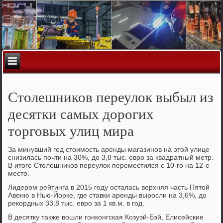
Столешников переулок выбыл из
десятки самых дорогих
торговых улиц мира
За минувший год стоимость аренды магазинов на этой улице
снизилась почти на 30%, до 3,8 тыс. евро за квадратный метр.
В итоге Столешников переулок переместился с 10-го на 12-е
место.
Лидером рейтинга в 2015 году осталась верхняя часть Пятой
Авеню в Нью-Йорке, где ставки аренды выросли на 3,6%, до
рекордных 33,8 тыс. евро за 1 кв.м. в год.
В десятку также вошли гонконгская Козуэй-Бэй, Елисейские