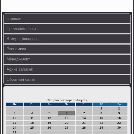
Главная
Промышленность
В мире финансов
Экономика
Менеджмент
Архив записей
Обратная связь
Сегодня: Четверг, 6 Августа
Пн
Вт
Ср
Чт
Пт
Сб
Вс
1
2
3
4
5
6
7
8
9
10
11
12
13
14
15
16
17
18
19
20
21
22
23
24
25
26
27
28
29
30
31