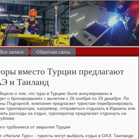
Все записи
Обратная связь
торы вместо Турции предлагают
АЭ и Таиланд
бщила о том, что туры в Турцию были аннулированы в
дет о бронированиях с вылетом с 26 ноября по 29 декабря. По
ны Подгорной, компания предлагает туристам перебронировать
ки туроператора, например, отправиться отдыхать в Израиль или
чить расходы на отдых, туроператор предлагает отдохнуть на
публике.
го турбизнеса от закрытия Турции
 «Натали Турс» - туристы могут выбрать отдых в ОАЭ, Таиланде